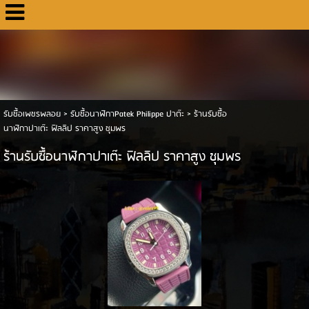
รับซื้อเพชรพลอย
>
รับซื้อนาฬิกาPatek Philippe ปาต๊ะ
>
ร้านรับซื้อ
นาฬิกาปาเต๊ะ ฟิลลิป ราคาสูง ชุมพร
ร้านรับซื้อนาฬิกาปาเต๊ะ ฟิลลิป ราคาสูง ชุมพร