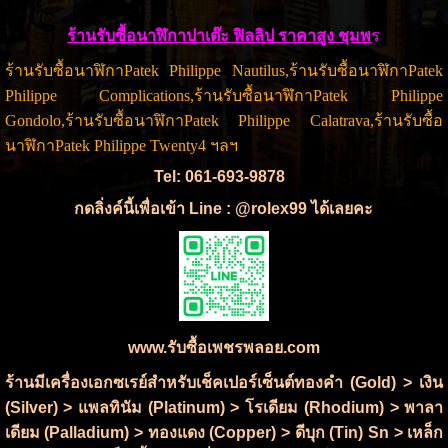
ร้านรับซื้อนาฬิกาปาเต๊ะ ฟิลลิป ราคาสูง ชุมพ
ร
ร้านรับซื้อนาฬิกาPatek Philippe Nautilus,ร้านรับซื้อนาฬิกาPatek
Philippe Complications,ร้านรับซื้อนาฬิกาPatek Philippe
Gondolo,ร้านรับซื้อนาฬิกาPatek Philippe Calatrava,ร้านรับซื้อ
นาฬิกาPatek Philippe Twenty4 ฯลฯ
Tel: 061-693-9878
กดลิ่งค์นี้เพื่อเข้า Line : @rolex99 ได้เลยคะ
www.รับซื้อเพชรพลอย.com
ร้านมีเครื่องเอกซเรย์สำหรับเช็คเปอร์เซ็นต์ทองคำ (Gold) > เงิน
(Silver) > แพลทินัม (Platinum) > โรเดียม (Rhodium) > พาลา
เดียม (Palladium) > ทองแดง (Copper) > ดีบุก (Tin) Sn > เหล็ก