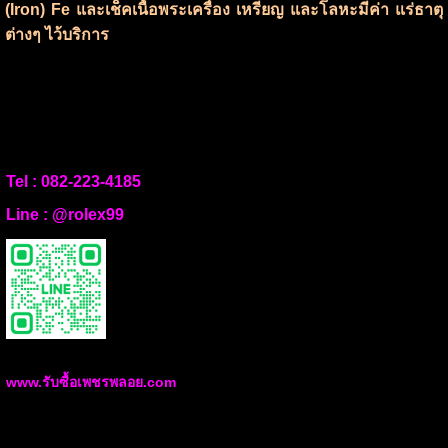
(Iron) Fe และเช็คเนื้อพระเครื่อง เหรียญ และโลหะมีค่า แร่ธาตุ
ต่างๆ ไว้บริการ
Tel :
082-223-4185
Line :
@rolex99
www.รับซื้อเพชรพลอย.com