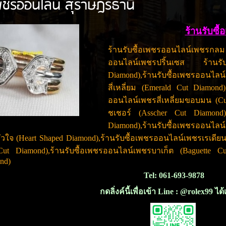
เพชรออนไลน์ สุราษฎร์ธานี
ร้านรับซื
ร้านรับซื้อเพชรออนไลน์เพชรกลม
ออนไลน์เพชรปริ้นเซส ร้านรับ
Diamond),ร้านรับซื้อเพชรออน
สี่เหลี่ยม (Emerald Cut Diamond)
ออนไลน์เพชรสี่เหลี่ยมขอบมน (Cu
ชเชอร์ (Asscher Cut Diamond)
Diamond),ร้านรับซื้อเพชรออนไ
วใจ (Heart Shaped Diamond),ร้านรับซื้อเพชรออนไลน์เพชรเรเดียน
ut Diamond),ร้านรับซื้อเพชรออนไลน์เพชรบาเก็ต (Baguette Cu
ond)
Tel: 061-693-9878
กดลิ่งค์นี้เพื่อเข้า Line : @rolex99 ได