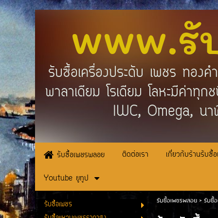
www.รั
รับซื้อเครื่องประดับ เพชร ทอง
พาลาเดียม โรเดียม โลหะมีค่าทุ
IWC, Omega, นาฬ
ติดต่อเรา
เกี่ยวกับร้านรับซื้
รับซื้อเพชรพลอย
Youtube ยูทูป
รับซื้อเพชรพลอย
>
รับซื้
รับซื้อเพชร