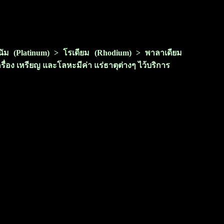
ลทินัม (Platinum) > โรเดียม (Rhodium) > พาลาเดียม
ครื่อง เหรียญ และโลหะมีค่า แร่ธาตุต่างๆ ไว้บริการ