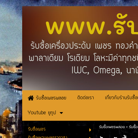
www.รั
รับซื้อเครื่องประดับ เพชร ทอง
พาลาเดียม โรเดียม โลหะมีค่าทุ
IWC, Omega, นาฬ
ติดต่อเรา
เกี่ยวกับร้านรับซื้
รับซื้อเพชรพลอย
Youtube ยูทูป
รับซื้อเพชรพลอย
>
รับซื้
รับซื้อเพชร