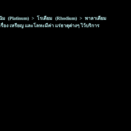
ลทินัม (Platinum) > โรเดียม (Rhodium) > พาลาเดียม
ครื่อง เหรียญ และโลหะมีค่า แร่ธาตุต่างๆ ไว้บริการ