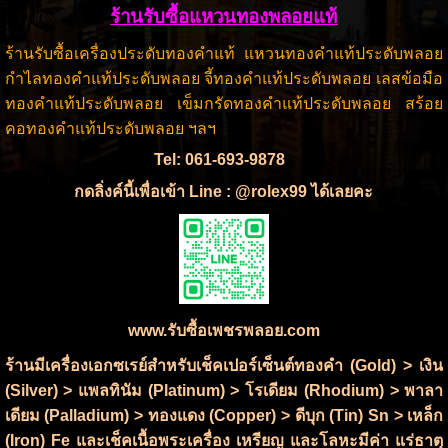
ร้านรับซื้อแหวนทองพลอยแท้
ร้านรับซื้อเครื่องประดับทองคำแท้ แหวนทองคำแท้ประดับพลอย
กำไลทองคำแท้ประดับพลอย จี้ทองคำแท้ประดับพลอย เลสข้อมือ
ทองคำแท้ประดับพลอย เข็มกรัดทองคำแท้ประดับพลอย สร้อย
คอทองคำแท้ประดับพลอย ฯลฯ
Tel: 061-693-9878
กดลิ่งค์นี้เพื่อเข้า Line : @rolex99 ได้เลยคะ
www.รับซื้อเพชรพลอย.com
ร้านมีเครื่องเอกซเรย์สำหรับเช็คเปอร์เซ็นต์ทองคำ (Gold) > เงิน
(Silver) > แพลทินัม (Platinum) > โรเดียม (Rhodium) > พาลา
เดียม (Palladium) > ทองแดง (Copper) > ดีบุก (Tin) Sn > เหล็ก
(Iron) Fe และเช็คเนื้อพระเครื่อง เหรียญ และโลหะมีค่า แร่ธาตุ