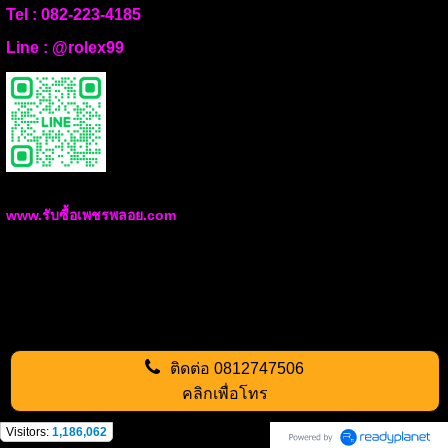
Tel :
082-223-4185
Line :
@rolex99
www.รับซื้อเพชรพลอย.com
ติดต่อ
0812747506
คลิกเพื่อโทร
Visitors:
1,186,062