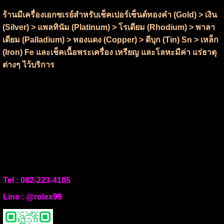
ร้านมีเครื่องเอกซเรย์สำหรับเช็คเปอร์เซ็นต์ทองคำ (Gold) > เงิน
(Silver) > แพลทินัม (Platinum) > โรเดียม (Rhodium) > พาลา
เดียม (Palladium) > ทองแดง (Copper) > ดีบุก (Tin) Sn > เหล็ก
(Iron) Fe และเช็คเนื้อพระเครื่อง เหรียญ และโลหะมีค่า แร่ธาตุ
ต่างๆ ไว้บริการ
Tel :
082-223-4185
Line :
@rolex99