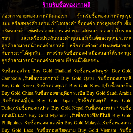
ร้านรับซื้อทองเกาหลี
ต้องการขายทองเกาหลีติดต่อเรา ร้านรับซื้อทองเกาหลีทุกรูป
แบบ สร้อยทองคำแหวน กำไลทองคำ จี้ทองคำ ต่างหูทองคำ เข็ม
กรัดทองคำ เข็ดขัดทองคำ ทองชำรุด เศษทอง ทองเก่าโบราณ
ฯลฯ และเครื่องประดับทองคำทุกเปอร์เซ็นต์ของทุกๆประเทศ
ลูกค้าสามารถนำทองคำเกาหลี หรือทองคำต่างประเทศมาขาย
กับทางเราได้ทุกวัน ทางร้านรับซื้อทองคำเมืองนอกให้ราคาสูง
ลูกค้าสามารถนำทองคำมาขายที่ร้านนี้ได้เลยค่ะ
รับซื้อทองไทย Buy Gold Thailand รับซื้อทองกัมพูชา Buy Gold
Cambodia ,รับซื้อทองกาตาร์ Buy Gold Qatar ,รับซื้อทองเกาหลี
Buy Gold Korea ,รับซื้อทองคูเวต Buy Gold Kuwait,รับซื้อทองจีน
Buy Gold China,รับซื้อทองซาอุดีอาระเบีย Buy Gold Saudi Arabia
,รับซื้อทองญี่ปุ่น Buy Gold Japan ,รับซื้อทองตุรกี Buy Gold
Turkey,รับซื้อทองเนปาล Buy Gold Nepal รับซื้อทองพม่า / รับซื้อ
ทองเมียนมา Buy Gold Myanmar ,รับซื้อทองฟิลิปปินส์ Buy Gold
Philippines ,รับซื้อทองมาเลเซีย Buy Gold Malaysia,รับซื้อทองลาว
Buy Gold Laos ,รับซื้อทองเวียดนาม Buy Gold Vietnam ,รับซื้อ