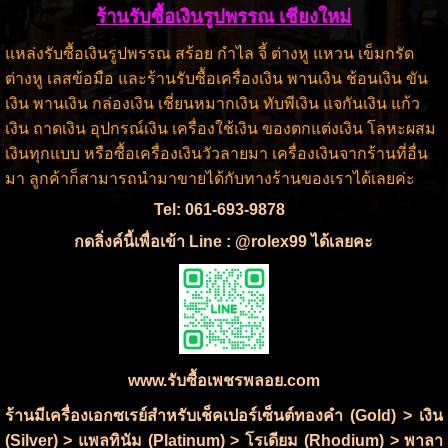
ร้านรับซื้อเงินรูปพรรณ เชียงใหม่
แหล่งรับซื้อเงินรูปพรรณ สร้อย กำไล จี้ ต่างหู แหวน เข็มกรัด
ต่างหู เลสข้อมือ และร้านรับซื้อเครื่องเงิน พานเงิน ช้อนเงิน ขัน
เงิน พานเงิน กล่องเงิน เชี่ยนหมากเงิน ทับพีเงิน แจกันเงิน แก้ว
เงิน ถาดเงิน อุปกรณ์เงิน เครื่องใช้เงิน ของตกแต่งเงิน โลหะผสม
เงินทุกแบบ หรือซื้อเครื่องเงินวัวลายมา เครื่องเงินจากร้านที่อื่น
มา ลูกค้าก็สามารถนำมาขายได้กับทางร้านของเราได้เลยค่ะ
Tel: 061-693-9878
กดลิ่งค์นี้เพื่อเข้า Line : @rolex99 ได้เลยคะ
www.รับซื้อเพชรพลอย.com
ร้านมีเครื่องเอกซเรย์สำหรับเช็คเปอร์เซ็นต์ทองคำ (Gold) > เงิน
(Silver) > แพลทินัม (Platinum) > โรเดียม (Rhodium) > พาลา