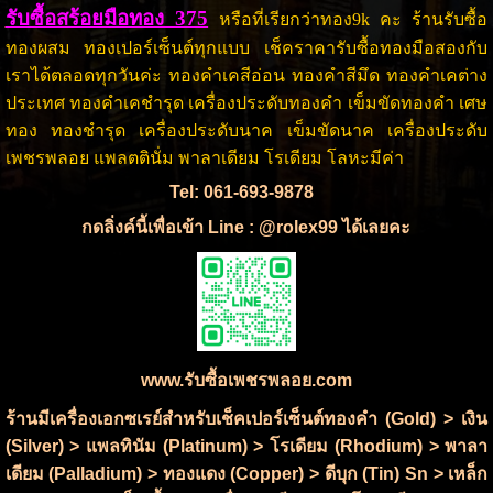
รับซื้อสร้อยมือทอง 375
หรือที่เรียกว่าทอง9k คะ ร้านรับซื้อ
ทองผสม ทองเปอร์เซ็นต์ทุกแบบ เช็คราคารับซื้อทองมือสองกับ
เราได้ตลอดทุกวันค่ะ ทองคำเคสีอ่อน ทองคำสีมึด ทองคำเคต่าง
ประเทศ ทองคำเคชำรุด เครื่องประดับทองคำ เข็มขัดทองคำ เศษ
ทอง ทองชำรุด เครื่องประดับนาค เข็มขัดนาค เครื่องประดับ
เพชรพลอย แพลตตินั่ม พาลาเดียม โรเดียม โลหะมีค่า
Tel: 061-693-9878
กดลิ่งค์นี้เพื่อเข้า Line : @rolex99 ได้เลยคะ
www.รับซื้อเพชรพลอย.com
ร้านมีเครื่องเอกซเรย์สำหรับเช็คเปอร์เซ็นต์ทองคำ (Gold) > เงิน
(Silver) > แพลทินัม (Platinum) > โรเดียม (Rhodium) > พาลา
เดียม (Palladium) > ทองแดง (Copper) > ดีบุก (Tin) Sn > เหล็ก