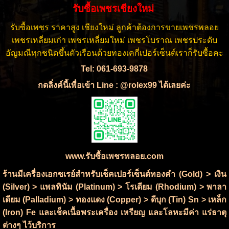
รับซื้อเพชรเชียงใหม่
รับซื้อเพชร ราคาสูง เชียงใหม่ ลูกค้าต้องการขายเพชรพลอย
เพชรเหลี่ยมเก่า เพชรเหลี่ยมใหม่ เพชรโบราณ เพชรประดับ
อัญมณีทุกชนิดขึ้นตัวเรือนด้วยทองเคกี่เปอร์เซ็นต์เราก็รับซื้อคะ
Tel: 061-693-9878
กดลิ่งค์นี้เพื่อเข้า Line : @rolex99 ได้เลยค่ะ
www.รับซื้อเพชรพลอย.com
ร้านมีเครื่องเอกซเรย์สำหรับเช็คเปอร์เซ็นต์ทองคำ (Gold) > เงิน
(Silver) > แพลทินัม (Platinum) > โรเดียม (Rhodium) > พาลา
เดียม (Palladium) > ทองแดง (Copper) > ดีบุก (Tin) Sn > เหล็ก
(Iron) Fe และเช็คเนื้อพระเครื่อง เหรียญ และโลหะมีค่า แร่ธาตุ
ต่างๆ ไว้บริการ