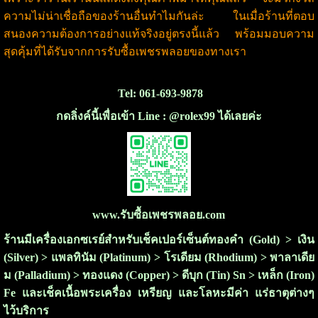
ความไม่น่าเชื่อถือของร้านอื่นทำไมกันล่ะ ในเมื่อร้านที่ตอบ
สนองความต้องการอย่างแท้จริงอยู่ตรงนี้แล้ว พร้อมมอบความ
สุดคุ้มที่ได้รับจากการรับซื้อเพชรพลอยของทางเรา
Tel: 061-693-9878
กดลิ่งค์นี้เพื่อเข้า Line : @rolex99 ได้เลยค่ะ
www.รับซื้อเพชรพลอย.com
ร้านมีเครื่องเอกซเรย์สำหรับเช็คเปอร์เซ็นต์ทองคำ (Gold) > เงิน
(Silver) > แพลทินัม (Platinum) > โรเดียม (Rhodium) > พาลาเดีย
ม (Palladium) > ทองแดง (Copper) > ดีบุก (Tin) Sn > เหล็ก (Iron)
Fe และเช็คเนื้อพระเครื่อง เหรียญ และโลหะมีค่า แร่ธาตุต่างๆ
ไว้บริการ