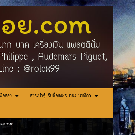
ลอย.com
นาก นาค เครื่องเงิน แพลตตินั่ม
ek Philippe , Audemars Piguet,
 Line : @rolex99
ามือสอง
สาระน่ารู้ รับซื้อเพชร ทอง นาฬิกา
 Ref.7140