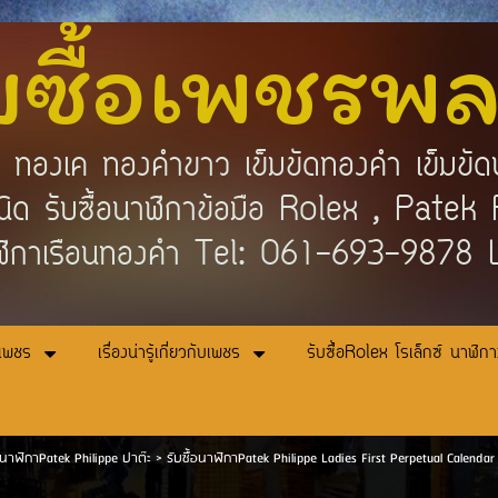
บซื้อเพชรพ
คำ ทองเค ทองคำขาว เข็มขัดทองคำ เข็มขัด
กชนิด รับซื้อนาฬิกาข้อมือ Rolex , Pat
ิกาเรือนทองคำ Tel: 061-693-9878
อเพชร
เรื่องน่ารู้เกี่ยวกับเพชร
รับซื้อRolex โรเล็กซ์ นาฬิก
้อนาฬิกาPatek Philippe ปาต๊ะ
>
รับซื้อนาฬิกาPatek Philippe Ladies First Perpetual Calendar