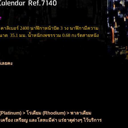
 Calendar Ref.7140
pe
ก คาลิเบอร์ 2400 นาฬิกาหน้าปัด 3 วง นาฬิกามีความ
ขนาด 35.1 มม. น้ำหนักเพชรรวม 0.68 กะรัตสายหนัง
ด้เลยคะ
ัม (Platinum) > โรเดียม (Rhodium) > พาลาเดียม
เครื่อง เหรียญ และโลหะมีค่า แร่ธาตุต่างๆ ไว้บริการ