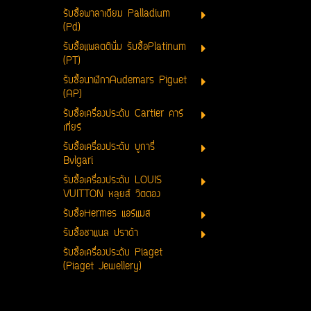
รับซื้อพาลาเดียม Palladium
(Pd)
รับซื้อแพลตตินั่ม รับซื้อPlatinum
(PT)
รับซื้อนาฬิกาAudemars Piguet
(AP)
รับซื้อเครื่องประดับ Cartier คาร์
เที่ยร์
รับซื้อเครื่องประดับ บูการี่
Bvlgari
รับซื้อเครื่องประดับ LOUIS
VUITTON หลุยส์ วิตตอง
รับซื้อHermes แอร์แมส
รับซื้อชาแนล ปราด้า
รับซื้อเครื่องประดับ Piaget
(Piaget Jewellery)