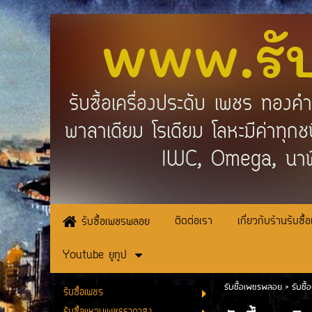
www.รั
รับซื้อเครื่องประดับ เพชร ทอง
พาลาเดียม โรเดียม โลหะมีค่าทุ
IWC, Omega, นาฬ
ติดต่อเรา
เกี่ยวกับร้านรับซื้
รับซื้อเพชรพลอย
Youtube ยูทูป
รับซื้อเพชรพลอย
>
รับซื
รับซื้อเพชร