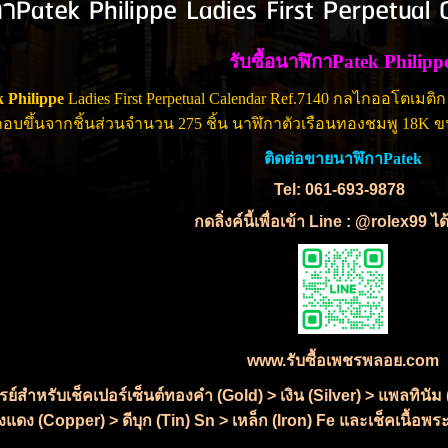
กาPatek Philippe Ladies First Perpetual
รับซื้อนาฬิกาPatek Philip
k Philippe
Ladies First Perpetual Calendar Ref.7140 กลไกออโตเมติ
อบขึ้นจากชิ้นส่วนจำนวน 275 ชิ้น นาฬิกาตัวเรือนทองชมพู 18K 
ติดต่อขายนาฬิกาPatek
Tel: 061-693-9878
กดลิ่งค์นี้เพื่อเข้า Line : @rolex99 ไ
www.รับซื้อเพชรพลอย.com
เรย์สำหรับเช็คเปอร์เซ็นต์ทองคำ (Gold) > เงิน (Silver) > แพลทิน
แดง (Copper) > ดีบุก (Tin) Sn > เหล็ก (Iron) Fe และเช็คเนื้อพระ