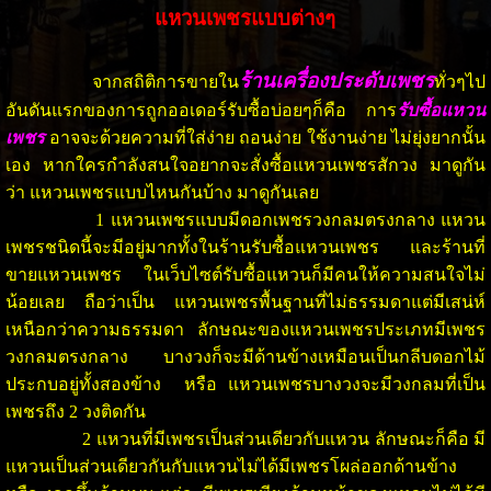
แหวนเพชรแบบต่างๆ
ร้านเครื่องประดับเพชร
จากสถิติการขายใน
ทั่วๆไป
อันดันแรกของการถูกออเดอร์รับซื้อบ่อยๆก็คือ การ
รับซื้อแหวน
เพชร
อาจจะด้วยความที่ใส่ง่าย ถอนง่าย ใช้งานง่าย ไม่ยุ่งยากนั้น
เอง หากใครกำลังสนใจอยากจะสั่งซื้อแหวนเพชรสักวง มาดูกัน
ว่า แหวนเพชรแบบไหนกันบ้าง มาดูกันเลย
1 แหวนเพชรแบบมีดอกเพชรวงกลมตรงกลาง แหวน
เพชรชนิดนี้จะมีอยู่มากทั้งในร้านรับซื้อแหวนเพชร และร้านที่
ขายแหวนเพชร ในเว็บไซต์รับซื้อแหวนก็มีคนให้ความสนใจไม่
น้อยเลย ถือว่าเป็น แหวนเพชรพื้นฐานที่ไม่ธรรมดาแต่มีเสน่ห์
เหนือกว่าความธรรมดา ลักษณะของแหวนเพชรประเภทมีเพชร
วงกลมตรงกลาง บางวงก็จะมีด้านข้างเหมือนเป็นกลีบดอกไม้
ประกบอยู่ทั้งสองข้าง หรือ แหวนเพชรบางวงจะมีวงกลมที่เป็น
เพชรถึง 2 วงติดกัน
2 แหวนที่มีเพชรเป็นส่วนเดียวกับแหวน ลักษณะก็คือ มี
แหวนเป็นส่วนเดียวกันกับแหวนไม่ได้มีเพชรโผล่ออกด้านข้าง