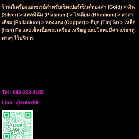
ร้านมีเครื่องเอกซเรย์สำหรับเช็คเปอร์เซ็นต์ทองคำ (Gold) > เงิน
(Silver) > แพลทินัม (Platinum) > โรเดียม (Rhodium) > พาลา
เดียม (Palladium) > ทองแดง (Copper) > ดีบุก (Tin) Sn > เหล็ก
(Iron) Fe และเช็คเนื้อพระเครื่อง เหรียญ และโลหะมีค่า แร่ธาตุ
ต่างๆ ไว้บริการ
Tel :
082-223-4185
Line :
@rolex99