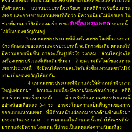
หรือ งอกขึ้นด้านบน แต่จะมีเพชรเพียงด้านหน้าของแหวนไม่ได้มี
ทั้งตัวแหวน แหวนประเภทนี้จะเรียบๆ แต่สถิติการรับซื้อแหวน
เพชร และการขายแหวนเพชรก็ถือว่า มีความนิยมไม่น้อยเลย ใน
รับซื้อแหวนเพชร
ช่วงที่ผ่านมาก็ยังมีออเดอร์การขอ
ประเภทนี้
ไปเป็นของขวัญกันอยู่
3 แหวนเพชรประเภทที่มีเครื่องเพชรโผล่ขึ้นตรงขอบ
ข้าง ลักษณะของแหวนเพชรประเภทนี้ จะมีการต่อเติม ตกแต่งให้
มีความสวยเพิ่มขึ้น อาจจะเป็นรูปหัวใจ วงกลม ส่วนใหญ่จะใส่
เครื่องเพชรบริเวณที่เพิ่มเติมขึ้นมา ด้วยความมีสไตล์ของแหวน
เพชรประเภทนี้ จึงมีคนให้ความสนใจรับสั่งซื้อแหวนเพชรไปใช้
งาน เป็นของขวัญให้แก่กัน
4 แหวนเพชรประเภทที่มีตกแต่งให้ด้านหน้ามีขนาด
ใหญ่แผ่ออกมา ลักษณะแบบนี้จะมีความนิยมค่อนข้างสูง สถิติ
จากร้านขายเครื่องประดับ มีการรับซื้อแหวนเพชรประเภทนี้
อย่างน้อยเดือนละ 3-4 วง อาจจะโดยความเป็นพื้นฐานของการ
ออกแบบแหวนเพชร ที่มีด้านหน้าแผ่ออกมาจากด้านข้างแล้วมา
ประจบกันตรงกลาง การตกแต่งในลักษณะนี้จะทำให้เพชรที่นำ
มาตกแต่งมีความโดดเด่น นี้น่าจะเป็นเหตุแห่งความนิยมที่สูง