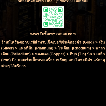
กดลิ่งค์นี้เพื่อเข้า Line : @rolex99 ได้เลยคะ
www.รับซื้อเพชรพลอย.com
ร้านมีเครื่องเอกซเรย์สำหรับเช็คเปอร์เซ็นต์ทองคำ (Gold) > เงิน
(Silver) > แพลทินัม (Platinum) > โรเดียม (Rhodium) > พาลา
เดียม (Palladium) > ทองแดง (Copper) > ดีบุก (Tin) Sn > เหล็ก
(Iron) Fe และเช็คเนื้อพระเครื่อง เหรียญ และโลหะมีค่า แร่ธาตุ
ต่างๆ ไว้บริการ