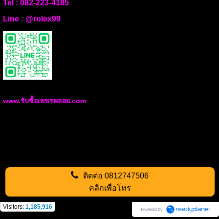
Tel :
082-223-4185
Line :
@rolex99
www.รับซื้อเพชรพลอย.com
ติดต่อ
0812747506
คลิกเพื่อโทร
Visitors:
1,185,916