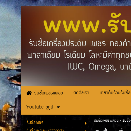
www.รั
รับซื้อเครื่องประดับ เพชร ทอง
พาลาเดียม โรเดียม โลหะมีค่าทุ
IWC, Omega, นาฬ
ติดต่อเรา
เกี่ยวกับร้านรับซื้
รับซื้อเพชรพลอย
Youtube ยูทูป
รับซื้อเพชรพลอย
>
รับซื
รับซื้อเพชร