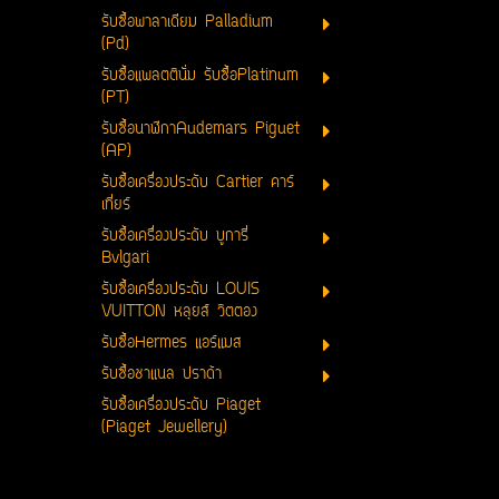
รับซื้อพาลาเดียม Palladium
(Pd)
รับซื้อแพลตตินั่ม รับซื้อPlatinum
(PT)
รับซื้อนาฬิกาAudemars Piguet
(AP)
รับซื้อเครื่องประดับ Cartier คาร์
เที่ยร์
รับซื้อเครื่องประดับ บูการี่
Bvlgari
รับซื้อเครื่องประดับ LOUIS
VUITTON หลุยส์ วิตตอง
รับซื้อHermes แอร์แมส
รับซื้อชาแนล ปราด้า
รับซื้อเครื่องประดับ Piaget
(Piaget Jewellery)