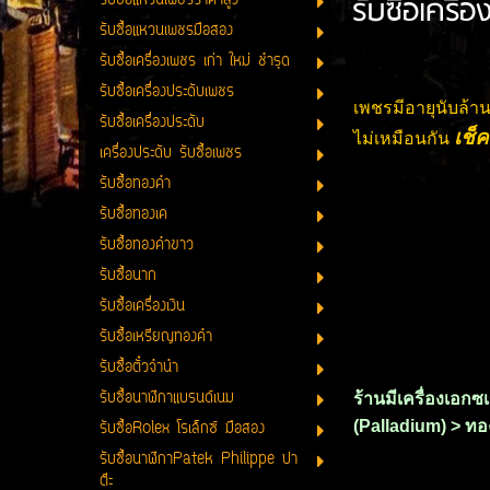
รับซื้อเครื
รับซื้อแหวนเพชรราคาสูง
รับซื้อแหวนเพชรมือสอง
รับซื้อเครื่องเพชร เก่า ใหม่ ชำรุด
รับซื้อเครื่องประดับเพชร
เพชรมีอายุนับล้า
รับซื้อเครื่องประดับ
เช็
ไม่เหมือนกัน
เครื่องประดับ รับซื้อเพชร
รับซื้อทองคำ
รับซื้อทองเค
รับซื้อทองคำขาว
รับซื้อนาก
รับซื้อเครื่องเงิน
รับซื้อเหรียญทองคำ
รับซื้อตั๋วจำนำ
รับซื้อนาฬิกาแบรนด์เนม
ร้านมีเครื่องเอก
(Palladium) > ทอง
รับซื้อRolex โรเล็กซ์ มือสอง
รับซื้อนาฬิกาPatek Philippe ปา
ต๊ะ