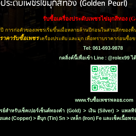
่องประดับเพชรไข่มุกสีทอง (Golden Pearl)
รับซื้อเครื่องประดับเพชรไข่มุกสีทอง (
นปี การก่อตัวของเพชรเริ่มขึ้นเมื่อหลายล้านปีก่อนในส่วนลึกขอ
คราคารับซื้อเพชร
เครื่องประดับ และมุก เพื่อทราบราคาก่อนซื้อข
Tel: 061-693-9878
กดลิ่งค์นี้เพื่อเข้า Line : @rolex99 ไ
www.รับซื้อเพชรพลอย.com
ซเรย์สำหรับเช็คเปอร์เซ็นต์ทองคำ (Gold) > เงิน (Silver) > แพ
แดง (Copper) > ดีบุก (Tin) Sn > เหล็ก (Iron) Fe และเช็คเนื้อพระ