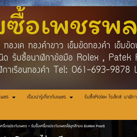
บซื้อเพชรพ
คำ ทองเค ทองคำขาว เข็มขัดทองคำ เข็มขัด
กชนิด รับซื้อนาฬิกาข้อมือ Rolex , Pat
ิกาเรือนทองคำ Tel: 061-693-9878
อเพชร
เรื่องน่ารู้เกี่ยวกับเพชร
รับซื้อRolex โรเล็กซ์ นาฬิก
้อเครื่องประดับเพชร
>
รับซื้อเครื่องประดับเพชรไข่มุกสีทอง (Golden Pearl)