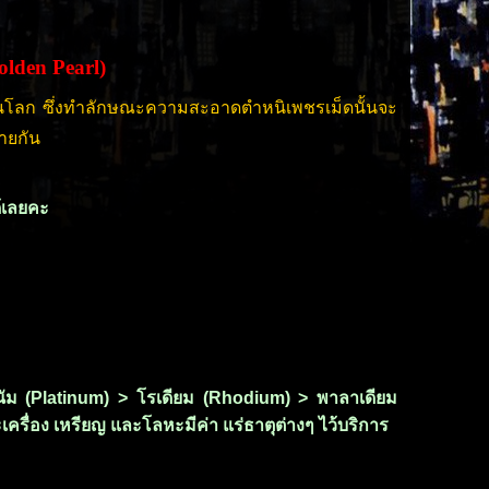
Golden Pearl)
งพื้นโลก ซึ่งทำลักษณะความสะอาดตำหนิเพชรเม็ดนั้นจะ
ายกัน
ด้เลยคะ
ลทินัม (Platinum) > โรเดียม (Rhodium) > พาลาเดียม
เครื่อง เหรียญ และโลหะมีค่า แร่ธาตุต่างๆ ไว้บริการ