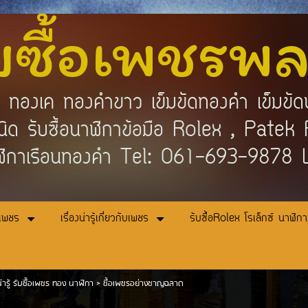
บซื้อเพชรพ
คำ ทองเค ทองคำขาว เข็มขัดทองคำ เข็มขัด
กชนิด รับซื้อนาฬิกาข้อมือ Rolex , Pat
ิกาเรือนทองคำ Tel: 061-693-9878
อเพชร
เรื่องน่ารู้เกี่ยวกับเพชร
รับซื้อRolex โรเล็กซ์ นาฬิก
่ารู้ รับซื้อเพชร ทอง นาฬิกา
>
ซื้อเพชรอย่างชาญฉลาด