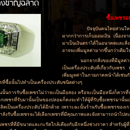
ย่างชาญฉลาด
ซื้อเพชรอ
ปัจจุบันคนไทยส่วนใหญ่ม
มากกว่าการเก็บออมเงิน เนื่องจาก
มาเป็นเงินตราได้ในอนาคตและสิ่ง
อาจจะเพิ่มมูลค่ามากขึ้นกว่าเดิ
นอกจากสิ่งของที่มีมูลค่าสูงแ
เป็นเครื่องประดับที่เกี่ยวกับเ
เพิ่มมูลค่าในภายภาคหน้าได้เช่นกั
่ซื้อนั้นไปทำเป็นเครื่องประดับชนิดต่างๆ
ับซื้อเพชรไม่ว่าจะเป็นมือสอง หรือจะเป็นมือหนึ่งก็ควรที่จะดู
กเพชรที่รับมานั้นเป็นของปลอมก็คงจะทำให้ผู้ที่รับซื้อเพชรมานั้
ตเป็นเครื่องประดับได้อีกด้วย เพราะฉะนั้นร้านรับซื้อเพชรของเรา
ผู้ที่กำลังรับซื้อเพชรจะได้เลือกเพชรที่มีคุณภาพและยังสามารถน
ี่มีขนาดและกะรัตใกล้เคียงกับอีกหนึ่งช่วงราคา สำหรับผู้ที่ส