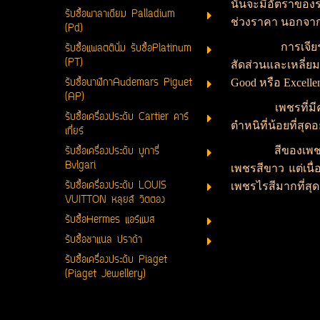
นั้นจะมีอัตราของ
รับซื้อพาลาเดียม Palladium
ช่วงราคา นอกจากจ
(Pd)
การเจียระไนสำหร
รับซื้อแพลตตินั่ม รับซื้อPlatinum
(PT)
สัดส่วนและเหลี่ย
รับซื้อนาฬิกาAudemars Piguet
Good หรือ Excell
(AP)
เพชรที่มีคุณภาพท
รับซื้อเครื่องประดับ Cartier คาร์
ตำหนิที่น้อยที่สุด
เที่ยร์
รับซื้อเครื่องประดับ บูการี่
สีของเพชรก็เป็นส
Bvlgari
เพชรสีขาว แต่เนื่
รับซื้อเครื่องประดับ LOUIS
เพชรไรสีมากที่สุด
VUITTON หลุยส์ วิตตอง
รับซื้อHermes แอร์แมส
รับซื้อชาแนล ปราด้า
รับซื้อเครื่องประดับ Piaget
(Piaget Jewellery)