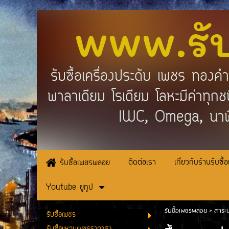
www.รั
รับซื้อเครื่องประดับ เพชร ทอง
พาลาเดียม โรเดียม โลหะมีค่าทุ
IWC, Omega, นาฬ
ติดต่อเรา
เกี่ยวกับร้านรับซื้
รับซื้อเพชรพลอย
Youtube ยูทูป
รับซื้อเพชรพลอย
>
สาระน
รับซื้อเพชร