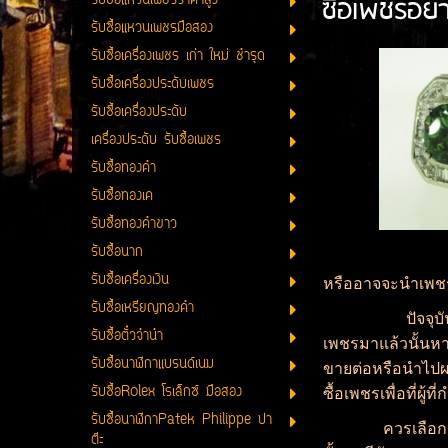
ซื้อเพชรอ
รับซื้อแหวนเพชรราคาสูง
รับซื้อแหวนเพชรมือสอง
รับซื้อเครื่องเพชร เก่า ใหม่ ชำรุด
รับซื้อเครื่องประดับเพชร
รับซื้อเครื่องประดับ
เครื่องประดับ รับซื้อเพชร
รับซื้อทองคำ
รับซื้อทองเค
รับซื้อทองคำขาว
รับซื้อนาก
รับซื้อเครื่องเงิน
หรืออาจจะนำเพชรที
รับซื้อเหรียญทองคำ
ปัจจุบันนั้นการร
รับซื้อตั๋วจำนำ
เพชรมาแล้วนั้นหา
รับซื้อนาฬิกาแบรนด์เนม
ขายต่อหรือนำไปผลิ
รับซื้อRolex โรเล็กซ์ มือสอง
ซื้อเพชรเพื่อที่
รับซื้อนาฬิกาPatek Philippe ปา
ควรเลือกเพชรที่ท
ต๊ะ