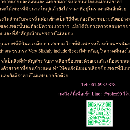
ราคาที่เกือบจะคงที่และไม่ค่อยมีการเปลี่ยนแปลงเหมือนทองคำ โ
ะได้เพชรที่มีขนาดใหญ่แล้วยังได้ราคาที่อยู่ในราคาเดิมอีกด้วย
ับเพชรนั้นค่อนข้างเป็นวิธีที่จะต้องมีความประณีตอย่างมาก ซ
มของเพชรนั้นจะต้องมีความแวววาว เมื่อได้รับการตรวจสอบจากช่า
ent และที่สำคัญหน้าเพชรควรไม่หมอง
ี่ดีนั้นควรมีความสะอาด โดยที่ตัวเพชรหรือหน้าเพชรนั้นจะต้อง
อย่างเพชรเกรด Very Slightly include ซึ่งจะมีตำหนิอยู่ในเกรดที่มองไ
ิ่งที่สำคัญสำหรับการเลือกซื้อเพชรด้วยเช่นกัน เนื่องจากเพชรส
องด้วยราคาที่ค่อนข้างแพง ทำให้คนจึงนิยมมาเลือกซื้อเพชรที่มีแบบเก
 และยังมีราคาที่ไม่แพงมากอีกด้วย
Tel: 061-693-9878
กดลิ่งค์นี้เพื่อเข้า Line : @rolex99 ได