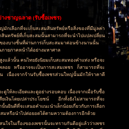
ย่างชาญฉลาด (รับซื้อเพชร)
ักเลือกที่จะเก็บสะสมสินทรัพย์หรือสิ่งของที่มีมูลค่า
สินทรัพย์ที่เก็บสะสมนั้นสามารถที่จะนำไปแปลเปลี่ยน
ของบางชิ้นที่ผ่านการเก็บสะสมมาค่อนข้างนานนั้น
มในภายภาคหน้าได้อย่างมหาศาล
ล้วนั้น คนไทยยังนิยมเก็บสะสมทองคำแท่ง หรือจะ
พชร พลอย หรืออาจจะเป็นการสะสมเพชร ก็สามารถที่จะ
น เนื่องจากร้านรับซื้อเพชรส่วนใหญ่นั้นมักให้ราคาดี
ให้ละเอียดและดูอย่างรอบคอบ เนื่องจากเมื่อรับซื้อ
นเสียเงินโดยเปล่าประโยชน์ อีกทั้งยังไม่สามารถที่จะ
นั้นยินดีที่จะเสนอคำแนะนำเล็กน้อยเกี่ยวกับการเลือก
ำไปสะสมหรือนำไปต่อยอดได้ตามความต้องการอีกด้วย
นใจในเรื่องของเพชรนั้นจะทราบกันดีอยู่แล้วว่าเพชร