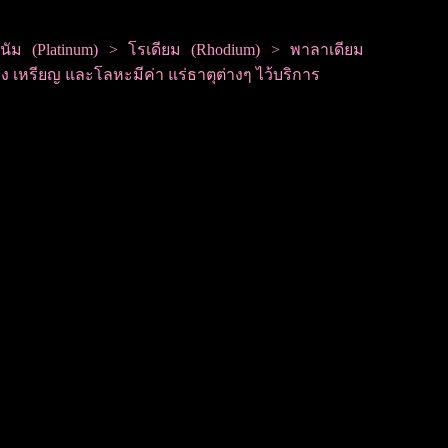
ลทินัม (Platinum) > โรเดียม (Rhodium) > พาลาเดียม
ื่อง เหรียญ และโลหะมีค่า แร่ธาตุต่างๆ ไว้บริการ