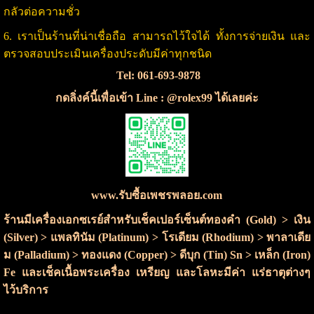
กลัวต่อความชั่ว
6. เราเป็นร้านที่น่าเชื่อถือ สามารถไว้ใจได้ ทั้งการจ่ายเงิน และ
ตรวจสอบประเมินเครื่องประดับมีค่าทุกชนิด
Tel: 061-693-9878
กดลิ่งค์นี้เพื่อเข้า Line : @rolex99 ได้เลยค่ะ
www.รับซื้อเพชรพลอย.com
ร้านมีเครื่องเอกซเรย์สำหรับเช็คเปอร์เซ็นต์ทองคำ (Gold) > เงิน
(Silver) > แพลทินัม (Platinum) > โรเดียม (Rhodium) > พาลาเดีย
ม (Palladium) > ทองแดง (Copper) > ดีบุก (Tin) Sn > เหล็ก (Iron)
Fe และเช็คเนื้อพระเครื่อง เหรียญ และโลหะมีค่า แร่ธาตุต่างๆ
ไว้บริการ