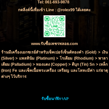
Tel: 061-693-9878
กดลิ่งค์นี้เพื่อเข้า Line : @rolex99 ได้เลยคะ
www.รับซื้อเพชรพลอย.com
ร้านมีเครื่องเอกซเรย์สำหรับเช็คเปอร์เซ็นต์ทองคำ (Gold) > เงิน
(Silver) > แพลทินัม (Platinum) > โรเดียม (Rhodium) > พาลา
เดียม (Palladium) > ทองแดง (Copper) > ดีบุก (Tin) Sn > เหล็ก
(Iron) Fe และเช็คเนื้อพระเครื่อง เหรียญ และโลหะมีค่า แร่ธาตุ
ต่างๆ ไว้บริการ
รับซื้อนาฬิกาAP