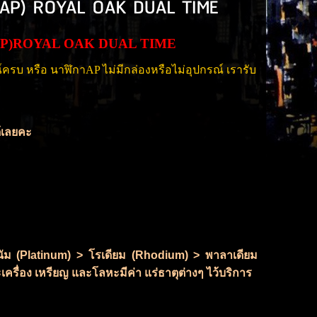
 (AP) ROYAL OAK DUAL TIME
ET(AP)ROYAL OAK DUAL TIME
 หรือ นาฬิกาAP ไม่มีกล่องหรือไม่อุปกรณ์ เรารับ
ด้เลยคะ
ลทินัม (Platinum) > โรเดียม (Rhodium) > พาลาเดียม
เครื่อง เหรียญ และโลหะมีค่า แร่ธาตุต่างๆ ไว้บริการ