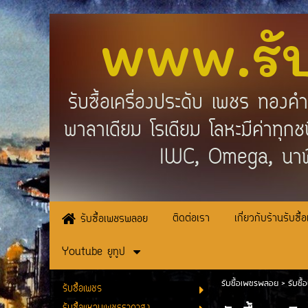
www.รั
รับซื้อเครื่องประดับ เพชร ทอง
พาลาเดียม โรเดียม โลหะมีค่าทุ
IWC, Omega, นาฬ
ติดต่อเรา
เกี่ยวกับร้านรับซื้
รับซื้อเพชรพลอย
Youtube ยูทูป
รับซื้อเพชรพลอย
>
รับซื
รับซื้อเพชร