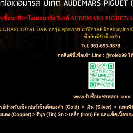
ิกาโอเดอมาร์ส ปิเกต์ AUDEMARS PIGUET
รับซื้อนาฬิกาโอเดอมาร์ส ปิเกต์ AUDEMARS PIGU
(AP) ROYAL OAK ทุกรุ่น ทุกสภาพ นาฬิกาAP มีกล่องอุปกรณ์ครบ
ซื้อยินดีรับซื้อครับ
Tel: 061-693-9878
กดลิ่งค์นี้เพื่อเข้า Line : @rolex99 ไ
www.รับซื้อเพชรพลอย.com
ซเรย์สำหรับเช็คเปอร์เซ็นต์ทองคำ (Gold) > เงิน (Silver) > แพ
แดง (Copper) > ดีบุก (Tin) Sn > เหล็ก (Iron) Fe และเช็คเนื้อพระ