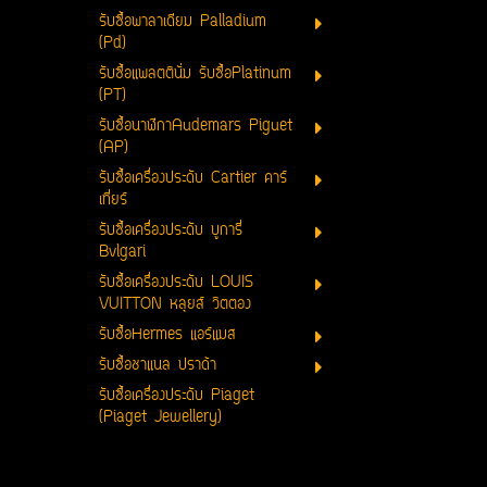
รับซื้อพาลาเดียม Palladium
(Pd)
รับซื้อแพลตตินั่ม รับซื้อPlatinum
(PT)
รับซื้อนาฬิกาAudemars Piguet
(AP)
รับซื้อเครื่องประดับ Cartier คาร์
เที่ยร์
รับซื้อเครื่องประดับ บูการี่
Bvlgari
รับซื้อเครื่องประดับ LOUIS
VUITTON หลุยส์ วิตตอง
รับซื้อHermes แอร์แมส
รับซื้อชาแนล ปราด้า
รับซื้อเครื่องประดับ Piaget
(Piaget Jewellery)