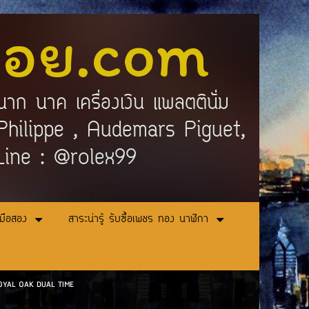
ลอย.com
นาก นาค เครื่องเงิน แพลตตินั่ม
ek Philippe , Audemars Piguet,
 Line : @rolex99
ามือสอง
สาระน่ารู้ รับซื้อเพชร ทอง นาฬิกา
 ROYAL OAK DUAL TIME