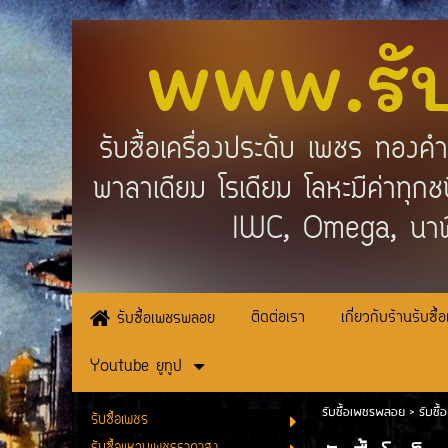
www.รั
รับซื้อเครื่องประดับ เพชร ทอง
พาลาเดียม โรเดียม โลหะมีค่าทุ
IWC, Omega, นาฬ
ติดต่อเรา
เกี่ยวกับร้านรับซื้
รับซื้อเพชรพลอย
Youtube ยูทูป
รับซื้อเพชรพลอย
>
รับซื้
รับซื้อเพชร