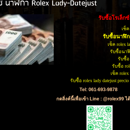
็กซ์ นาฬิกา Rolex Lady-Datejust
รับซื้อโรเล็ก
เช็ค
รับซื้อนาฬิ
เช็ค rolex l
รับซื้อนาฬ
รับซื้
รับซื้อ ro
เช็ค rolex
รับซื้อ rolex lady datejust precio
Tel: 061-693-9878
กดลิ่งค์นี้เพื่อเข้า Line : @rolex99 ไ