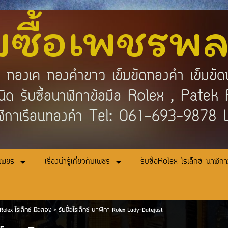
บซื้อเพชรพ
คำ ทองเค ทองคำขาว เข็มขัดทองคำ เข็มขัด
กชนิด รับซื้อนาฬิกาข้อมือ Rolex , Pat
ิกาเรือนทองคำ Tel: 061-693-9878
อเพชร
เรื่องน่ารู้เกี่ยวกับเพชร
รับซื้อRolex โรเล็กซ์ นาฬิก
อRolex โรเล็กซ์ มือสอง
>
รับซื้อโรเล็กซ์ นาฬิกา Rolex Lady-Datejust