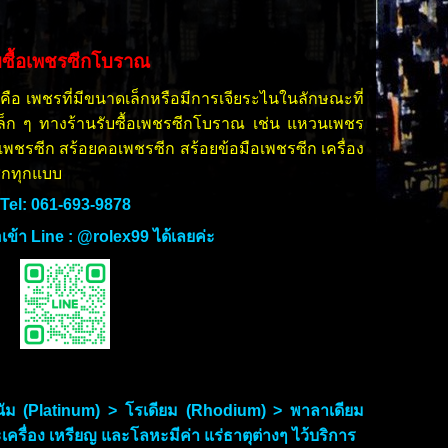
บซื้อเพชรซีกโบราณ
คือ เพชรที่มีขนาดเล็กหรือมีการเจียระไนในลักษณะที่
เล็ก ๆ ทางร้านรับซื้อเพชรซีกโบราณ เช่น แหวนเพชร
ูเพชรซีก สร้อยคอเพชรซีก สร้อยข้อมือเพชรซีก เครื่อง
ีกทุกแบบ
Tel: 061-693-9878
พื่อเข้า Line : @rolex99 ได้เลยค่ะ
ลทินัม (Platinum) > โรเดียม (Rhodium) > พาลาเดียม
เครื่อง เหรียญ และโลหะมีค่า แร่ธาตุต่างๆ ไว้บริการ