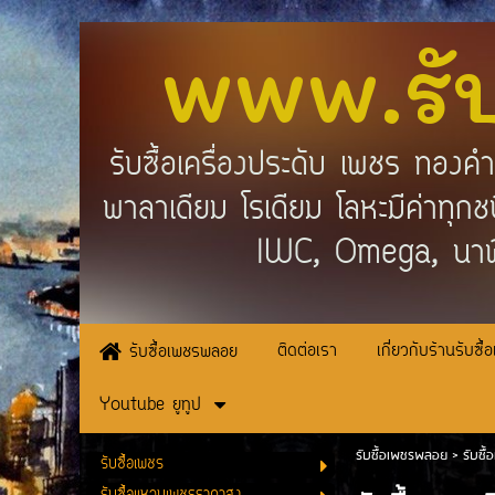
www.รั
รับซื้อเครื่องประดับ เพชร ทอง
พาลาเดียม โรเดียม โลหะมีค่าทุ
IWC, Omega, นาฬ
ติดต่อเรา
เกี่ยวกับร้านรับซื้
รับซื้อเพชรพลอย
Youtube ยูทูป
รับซื้อเพชรพลอย
>
รับซื้
รับซื้อเพชร