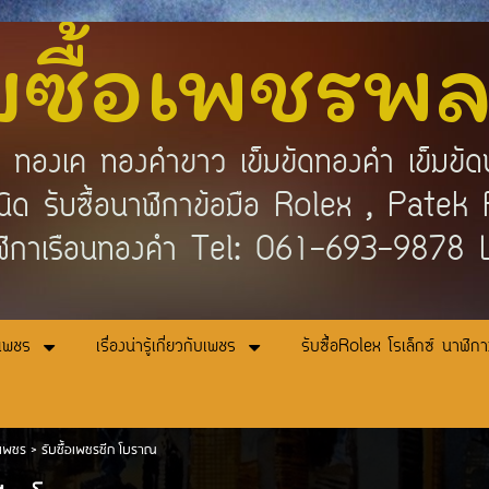
บซื้อเพชรพ
คำ ทองเค ทองคำขาว เข็มขัดทองคำ เข็มขัด
กชนิด รับซื้อนาฬิกาข้อมือ Rolex , Pat
ิกาเรือนทองคำ Tel: 061-693-9878
อเพชร
เรื่องน่ารู้เกี่ยวกับเพชร
รับซื้อRolex โรเล็กซ์ นาฬิก
อเพชร
>
รับซื้อเพชรซีก โบราณ