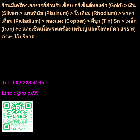
ร้านมีเครื่องเอกซเรย์สำหรับเช็คเปอร์เซ็นต์ทองคำ (Gold) > เงิน
(Silver) > แพลทินัม (Platinum) > โรเดียม (Rhodium) > พาลา
เดียม (Palladium) > ทองแดง (Copper) > ดีบุก (Tin) Sn > เหล็ก
(Iron) Fe และเช็คเนื้อพระเครื่อง เหรียญ และโลหะมีค่า แร่ธาตุ
ต่างๆ ไว้บริการ
Tel :
082-223-4185
Line :
@rolex99