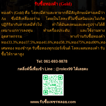
รับซื้อทองคำ (Gold)
ทองคำ (Gold) คือ โลหะมีค่าและหายากที่มีสัญลักษณ์ทางเคมีว่า
Au ซึ่งมีสีเหลืองอร่าม โดยเป็นโลหะที่ไม่ขึ้นสนิมและไม่เกิด
ปฏิกิริยากับสารเคมีทั่วไป ทำให้มันคงทนและคงรูปร่างได้ดี
เหมาะแก่การลงทุน ทำเครื่องประดับ และใช้งานทาง
อุตสาหกรรม ทางร้าน
รับซื้อทองคำ
ทอง33.3%,ทอง37.5%,ทอง41.6%,ทอง58.3%,ทอง75%,ทอง90%,ทอ
เศษทอง ทองชำรุด รับซื้อทองทุกเปอร์เซ็นต์ โลหะผสมทองคำ รับ
ซื้อให้ราคาสูง
Tel: 061-693-9878
กดลิ่งค์นี้เพื่อเข้า Line : @rolex99 ได้เลยคะ
www.รับซื้อเพชรพลอย.com