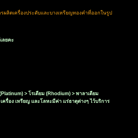
ารผลิตเครื่องประดับและบางเหรียญทองคำที่ออกในรูป
ด้เลยคะ
ัม (Platinum) > โรเดียม (Rhodium) > พาลาเดียม
เครื่อง เหรียญ และโลหะมีค่า แร่ธาตุต่างๆ ไว้บริการ