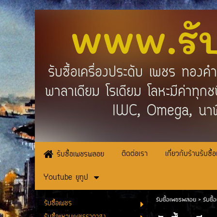
www.รั
รับซื้อเครื่องประดับ เพชร ทอง
พาลาเดียม โรเดียม โลหะมีค่าทุ
IWC, Omega, นาฬ
ติดต่อเรา
เกี่ยวกับร้านรับซื้
รับซื้อเพชรพลอย
Youtube ยูทูป
รับซื้อเพชรพลอย
>
รับซื
รับซื้อเพชร