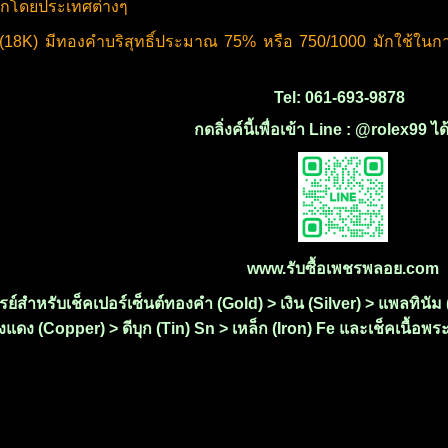
อกโดยประเทศต่างๆ
 (18K)
มีทองคำบริสุทธิ์ประมาณ 75% หรือ 750/1000
มักใช้ในก
ม
Tel: 061-693-9878
กดลิ่งค์นี้เพื่อเข้า Line : @rolex99 ไ
www.รับซื้อเพชรพลอย.com
เรย์สำหรับเช็คเปอร์เซ็นต์ทองคำ (Gold) > เงิน (Silver) > แพลทิน
แดง (Copper) > ดีบุก (Tin) Sn > เหล็ก (Iron) Fe และเช็คเนื้อพระ