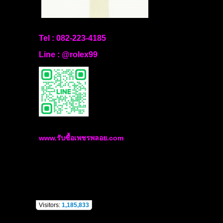
Tel :
082-223-4185
Line :
@rolex99
www.รับซื้อเพชรพลอย.com
Visitors:
1,185,833