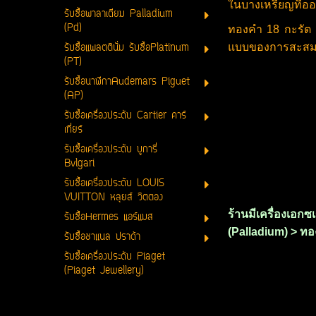
ในบางเหรียญที่อ
รับซื้อพาลาเดียม Palladium
(Pd)
ทองคำ 18 กะรัต
รับซื้อแพลตตินั่ม รับซื้อPlatinum
แบบของการสะส
(PT)
รับซื้อนาฬิกาAudemars Piguet
(AP)
รับซื้อเครื่องประดับ Cartier คาร์
เที่ยร์
รับซื้อเครื่องประดับ บูการี่
Bvlgari
รับซื้อเครื่องประดับ LOUIS
VUITTON หลุยส์ วิตตอง
ร้านมีเครื่องเอกซ
รับซื้อHermes แอร์แมส
(Palladium) > ทอง
รับซื้อชาแนล ปราด้า
รับซื้อเครื่องประดับ Piaget
(Piaget Jewellery)